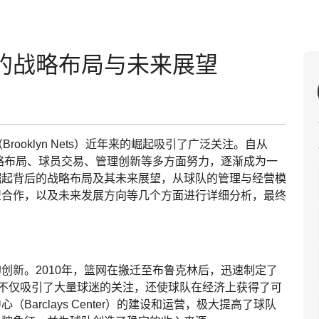
的战略布局与未来展望
ooklyn Nets）近年来的崛起吸引了广泛关注。自从
战略布局、球员交易、管理创新等多方面努力，逐渐成为一
崛起背后的战略布局及其未来展望，从球队的管理与经营模
盟合作，以及未来发展方向等几个方面进行详细分析，最终
创新。2010年，篮网在搬迁至布鲁克林后，迅速制定了
略不仅吸引了大量球迷的关注，还使球队在经济上获得了可
arclays Center）的建设和运营，极大提高了球队