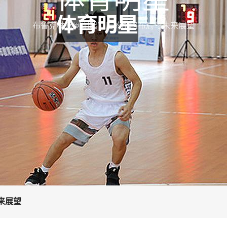
布鲁克林篮网崛起背后的战略布局与未来展望
来展望