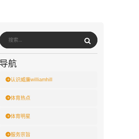
导航
认识威廉williamhill
体育热点
体育明星
服务宗旨