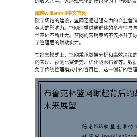
的收入水平。这座现代化的场馆成为了篮网的
威廉williamhill中文官网
除了场馆的建设，篮网还通过强有力的商业营
强大的影响力。篮网注重球迷群体的多样性与包
丝基础不断壮大。篮网的营销策略不仅提升了
了管理层的财政实力。
在经营模式上，篮网秉承数据分析和高效决策
的表现、预测比赛走势、优化战术布置等。数
免了传统管理模式中的盲目性。这一创新的管