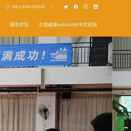
|
+86 13594780148
服务宗旨
交流威廉williamhill中文官网