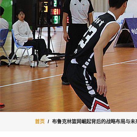
首页
布鲁克林篮网崛起背后的战略布局与未