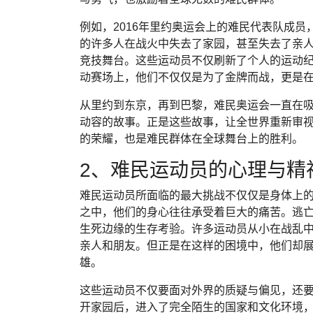
例如，2016年里约奥运会上的难民代表队成
的许多人在战火中失去了家园，甚至失去了亲
竞技舞台。这些运动员不仅刷新了个人的运动
动赛场上，他们不仅仅是为了金牌而战，更是
从里约到东京，再到巴黎，难民奥运会一直在
动容的故事。正是这些故事，让全世界重新审视
的荣耀，也是难民群体在全球舞台上的胜利。
2、难民运动员的心理与精
难民运动员所面临的最大挑战不仅仅是身体上
之中，他们的身心往往承受着巨大的痛苦。逃
生死边缘的生存考验。许多运动员从小在战乱
亲人和朋友。但正是在这样的困境中，他们却
雄。
这些运动员不仅要面对外界的质疑与偏见，还
开家园后，进入了完全陌生的国家和文化环境