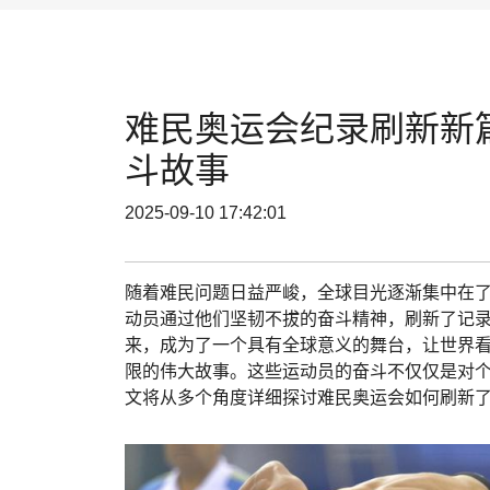
难民奥运会纪录刷新新
斗故事
2025-09-10 17:42:01
随着难民问题日益严峻，全球目光逐渐集中在
动员通过他们坚韧不拔的奋斗精神，刷新了记录
来，成为了一个具有全球意义的舞台，让世界
限的伟大故事。这些运动员的奋斗不仅仅是对
文将从多个角度详细探讨难民奥运会如何刷新