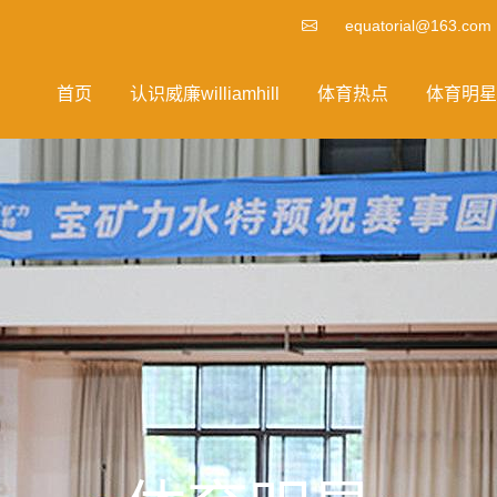
equatorial@163.com
首页
认识威廉williamhill
体育热点
体育明星