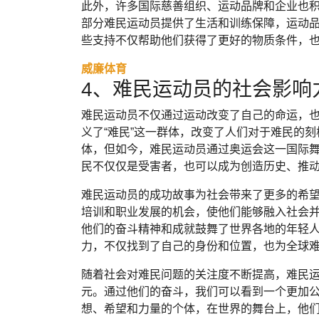
此外，许多国际慈善组织、运动品牌和企业也
部分难民运动员提供了生活和训练保障，运动
些支持不仅帮助他们获得了更好的物质条件，
威廉体育
4、难民运动员的社会影响
难民运动员不仅通过运动改变了自己的命运，
义了“难民”这一群体，改变了人们对于难民的
体，但如今，难民运动员通过奥运会这一国际
民不仅仅是受害者，也可以成为创造历史、推
难民运动员的成功故事为社会带来了更多的希
培训和职业发展的机会，使他们能够融入社会
他们的奋斗精神和成就鼓舞了世界各地的年轻
力，不仅找到了自己的身份和位置，也为全球
随着社会对难民问题的关注度不断提高，难民
元。通过他们的奋斗，我们可以看到一个更加
想、希望和力量的个体，在世界的舞台上，他