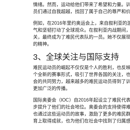
情绪。然而，运动给他们带来了希望和力量。
员们通过自我超越，找回了属于自己的尊严和
例如，在2016年里约奥运会上，来自叙利亚的游泳运
气和坚韧打动了全球观众。在叙利亚内战期间
关，最终成为了难民代表队的一员。她不仅展
的精神。
3、全球关注与国际支持
难民运动员的崛起不仅仅是个人的胜利，也反
个全新的赛事形式，吸引了世界各国的关注，
会的共同努力，越来越多的难民运动员得到了
更加广泛的传播。
国际奥委会（IOC）自2016年起设立了难民
步提升了他们的社会地位。奥委会的支持使得
也通过这些运动员的故事，激励了更多的难民
育上取得成就，也为他们在社会中找到了归属