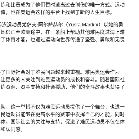
训练和比赛成为了他们暂时逃离过去创伤的唯一方式。运动
价值，也在奥运会这样的平台上找到了新的人生目标。
动员尤萨夫·阿尔萨赫尔（Yusra Mardini）以她的勇
，她逃亡至欧洲途中，在一条船上帮助其他难民度过海上难
现了体育才能，也通过运动向世界传递了坚强、勇敢和无畏
映了国际社会对于难民问题越来越重视。难民奥运会作为一
也让更多的人关注到难民运动员的成长和奋斗。随着国际社
训练资源、资金支持和社会援助，他们的奋斗故事也获得了
代表队，这一举措不仅为难民运动员提供了一个舞台，也进一
难民运动员能够在更高水平的赛事中发挥自己的才能，同时
群体。国际社会的关注与支持，促进了难民运动员不仅在体
感和认同感。