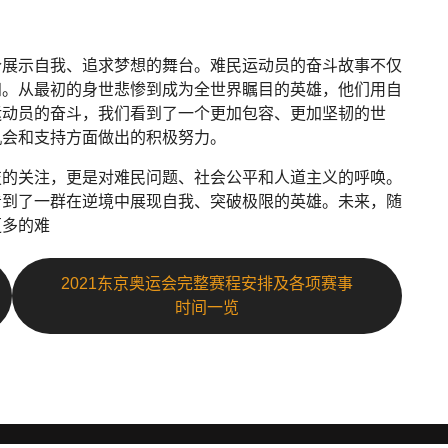
个展示自我、追求梦想的舞台。难民运动员的奋斗故事不仅
知。从最初的身世悲惨到成为全世界瞩目的英雄，他们用自
运动员的奋斗，我们看到了一个更加包容、更加坚韧的世
机会和支持方面做出的积极努力。
技的关注，更是对难民问题、社会公平和人道主义的呼唤。
看到了一群在逆境中展现自我、突破极限的英雄。未来，随
更多的难
2021东京奥运会完整赛程安排及各项赛事
时间一览