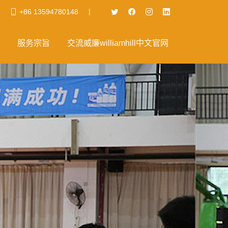
|
+86 13594780148
服务宗旨
交流威廉williamhill中文官网