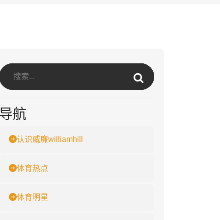
导航
认识威廉williamhill
体育热点
体育明星