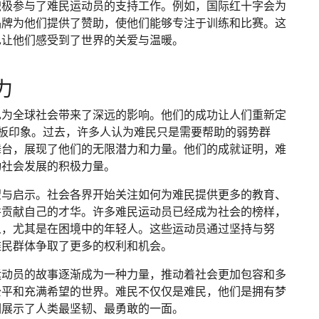
积极参与了难民运动员的支持工作。例如，国际红十字会为
品牌为他们提供了赞助，使他们能够专注于训练和比赛。这
也让他们感受到了世界的关爱与温暖。
力
也为全球社会带来了深远的影响。他们的成功让人们重新定
刻板印象。过去，许多人认为难民只是需要帮助的弱势群
舞台，展现了他们的无限潜力和力量。他们的成就证明，难
动社会发展的积极力量。
望与启示。社会各界开始关注如何为难民提供更多的教育、
并贡献自己的才华。许多难民运动员已经成为社会的榜样，
人，尤其是在困境中的年轻人。这些运动员通过坚持与努
难民群体争取了更多的权利和机会。
运动员的故事逐渐成为一种力量，推动着社会更加包容和多
公平和充满希望的世界。难民不仅仅是难民，他们是拥有梦
们展示了人类最坚韧、最勇敢的一面。