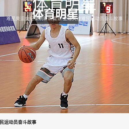
体育明星
难民奥运会纪录刷新新篇章 全球关注难民运动员奋斗故事
难民运动员奋斗故事