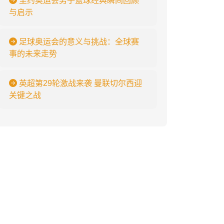
里约奥运会男子篮球经典瞬间回顾
与启示
足球奥运会的意义与挑战：全球赛
事的未来走势
英超第29轮激战来袭 曼联切尔西迎
关键之战