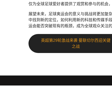
仅为全球足球爱好者提供了观赏和参与的机会
展望未来，足球奥运会的意义与挑战将更加复
中找到新的定位，如何利用新的科技和传媒手
运会能否突破现有的瓶颈，成为全球观众关注
英超第29轮激战来袭 曼联切尔西迎关键
之战
威廉williamhill
.