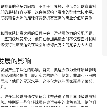
便是赛事的竞争力问题。不同于世界杯，奥运会足球赛事对
他们的最强阵容参赛，这直接影响了赛事的整体竞技水平。
球联赛和各大洲的足球杯赛都拥有更高的商业价值和竞争
。
事和国家队比赛之间的日程冲突、运动员体力的分配问题，
于一些顶级球员来说，他们在参加奥运会时不仅要面对长时
，这使得足球奥运会在吸引顶级球员方面的竞争力大大减
发展的影响
球发展产生了深远的影响。首先，奥运会作为全球最具影响
的国家和地区提供了展示实力的舞台。例如，非洲和亚洲的
界展示了他们的足球水平，这不仅为这些国家赢得了荣誉，
提升。
用。许多年轻球员通过奥运会比赛获得了与世界顶级球员对
经验。特别是一些年轻球员在奥运会中的出色表现，使他们