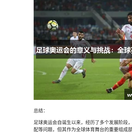
总结：
足球奥运会自诞生以来，经历了多个发展阶段
配等问题，但其作为全球体育舞台的重要组成