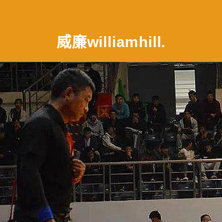
威廉williamhill
.