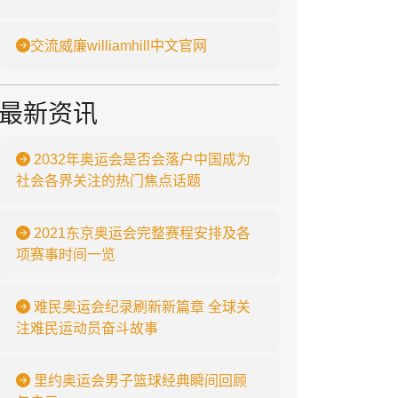
交流威廉williamhill中文官网
最新资讯
2032年奥运会是否会落户中国成为
社会各界关注的热门焦点话题
2021东京奥运会完整赛程安排及各
项赛事时间一览
难民奥运会纪录刷新新篇章 全球关
注难民运动员奋斗故事
里约奥运会男子篮球经典瞬间回顾