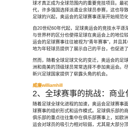
球才真正成为全球范围内的重要竞技项目。最
代，许多强国选择派遣业余球员参赛，这也导致
足球的兴起，奥运会的足球赛事逐渐开始规范
自20世纪60年代起，足球奥运会的竞技水平
与世界杯的区分也使得足球在奥运会上的地位
运会的足球赛事往往被视为“青年赛事”，并且
地为年轻球员提供了展示自己的平台，也促进
然而，随着全球足球文化的变迁，奥运会的足
洲和南美的顶级球员常常选择不参加奥运会。
新兴足球国家提供了崭露头角的机会。
威廉williamhill
2、全球赛事的挑战：商业
随着足球全球化进程的加速，奥运会足球赛事
球赛事的组织形式和运作模式。足球俱乐部的
俱乐部的重点往往集中在俱乐部赛事上，如欧洲冠军联赛
运会对球员的吸引力相对较弱，尤其是大部分