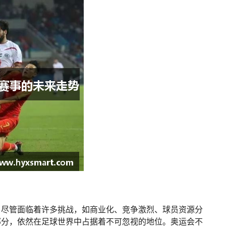
，尽管面临着许多挑战，如商业化、竞争激烈、球员资源分
部分，依然在足球世界中占据着不可忽视的地位。奥运会不