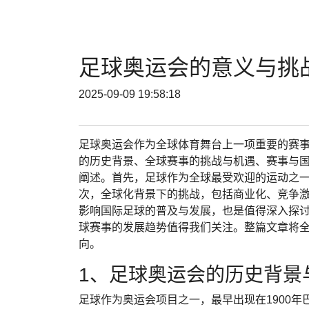
足球奥运会的意义与挑
2025-09-09 19:58:18
足球奥运会作为全球体育舞台上一项重要的赛
的历史背景、全球赛事的挑战与机遇、赛事与
阐述。首先，足球作为全球最受欢迎的运动之
次，全球化背景下的挑战，包括商业化、竞争
影响国际足球的普及与发展，也是值得深入探
球赛事的发展趋势值得我们关注。整篇文章将
向。
1、足球奥运会的历史背景
足球作为奥运会项目之一，最早出现在1900年巴