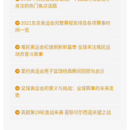
关注的热门焦点话题
2021东京奥运会完整赛程安排及各项赛事时
间一览
难民奥运会纪录刷新新篇章 全球关注难民运
动员奋斗故事
里约奥运会男子篮球经典瞬间回顾与启示
足球奥运会的意义与挑战：全球赛事的未来走
势
英超第29轮激战来袭 曼联切尔西迎关键之战