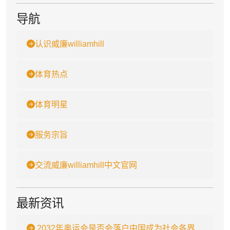
导航
认识威廉williamhill
体育热点
体育明星
服务宗旨
交流威廉williamhill中文官网
最新资讯
2032年奥运会是否会落户中国成为社会各界