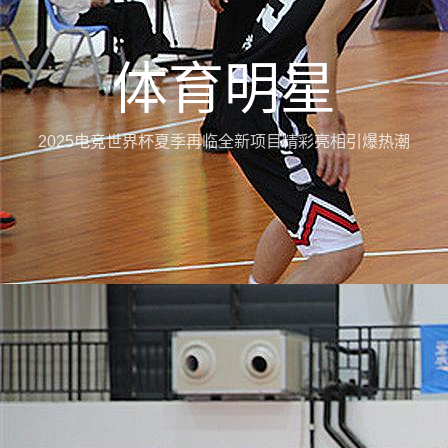
体育明星
2025电竞世界杯夏季再临全新项目精彩亮相引爆热潮