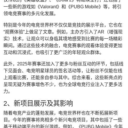
一些新的游戏如《Valorant》和《PUBG Mobile》等，将引
领电竞赛事的多元化发展。
特别是今年的电竞世界杯不仅仅是竞技的展示平台，它也在
“观赛体验”上做足了文章。例如，主办方引入了AR（增强现
实）技术，让观众可以身临其境地感受到比赛的每一场精彩
瞬间。通过这些技术的融合，电竞赛事的观看体验变得更加
互动和沉浸式，也吸引了更广泛的年轻观众群体。
此外，2025年赛事还加入了更多与粉丝互动的环节，包括线
下见面会、电竞明星球员的签名活动等，让粉丝不仅能在线
上观看比赛，还能亲自参与其中。综合来看，这些新亮点的
呈现无疑为赛事增色不少，也为全球电竞行业注入了更多活
力。
2、新项目展示及其影响
随着电竞产业的蓬勃发展，电竞世界杯也在不断拓展新项
目。今年的赛事将亮相多个新兴电竞项目，其中包括了一些
基于移动端平台的新兴游戏。例如，《PUBG Mobile》今年