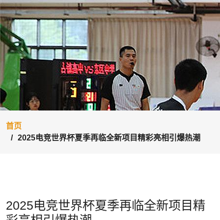
首页
2025电竞世界杯夏季再临全新项目精彩亮相引爆热潮
2025电竞世界杯夏季再临全新项目精
彩亮相引爆热潮