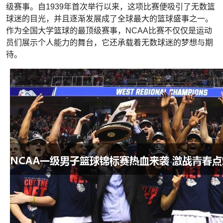
级赛事。自1939年首次举行以来，这项比赛便吸引了无数篮
球迷的目光，并且逐渐发展成了全球最大的篮球盛事之一。
作为全国大学篮球的最顶级赛事，NCAA比赛不仅仅是运动
员们展示个人能力的舞台，它还承载着无数球迷的梦想与期
待。