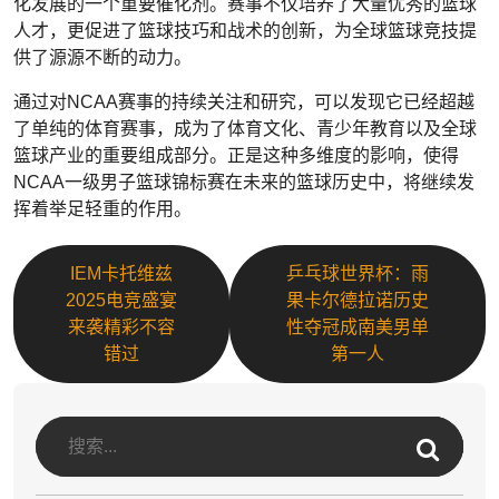
化发展的一个重要催化剂。赛事不仅培养了大量优秀的篮球
人才，更促进了篮球技巧和战术的创新，为全球篮球竞技提
供了源源不断的动力。
通过对NCAA赛事的持续关注和研究，可以发现它已经超越
了单纯的体育赛事，成为了体育文化、青少年教育以及全球
篮球产业的重要组成部分。正是这种多维度的影响，使得
NCAA一级男子篮球锦标赛在未来的篮球历史中，将继续发
挥着举足轻重的作用。
IEM卡托维兹
乒乓球世界杯：雨
2025电竞盛宴
果卡尔德拉诺历史
来袭精彩不容
性夺冠成南美男单
错过
第一人