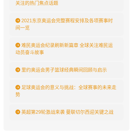
关注的热门焦点话题
2021东京奥运会完整赛程安排及各项赛事时
间一览
难民奥运会纪录刷新新篇章 全球关注难民运
动员奋斗故事
里约奥运会男子篮球经典瞬间回顾与启示
足球奥运会的意义与挑战：全球赛事的未来走
势
英超第29轮激战来袭 曼联切尔西迎关键之战