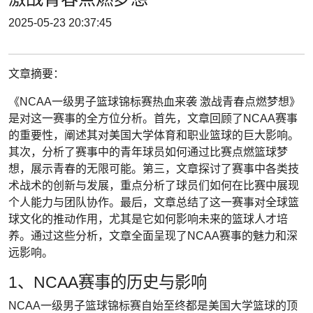
2025-05-23 20:37:45
文章摘要：
《NCAA一级男子篮球锦标赛热血来袭 激战青春点燃梦想》
是对这一赛事的全方位分析。首先，文章回顾了NCAA赛事
的重要性，阐述其对美国大学体育和职业篮球的巨大影响。
其次，分析了赛事中的青年球员如何通过比赛点燃篮球梦
想，展示青春的无限可能。第三，文章探讨了赛事中各类技
术战术的创新与发展，重点分析了球员们如何在比赛中展现
个人能力与团队协作。最后，文章总结了这一赛事对全球篮
球文化的推动作用，尤其是它如何影响未来的篮球人才培
养。通过这些分析，文章全面呈现了NCAA赛事的魅力和深
远影响。
1、NCAA赛事的历史与影响
NCAA一级男子篮球锦标赛自始至终都是美国大学篮球的顶