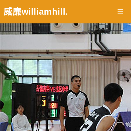
威廉williamhill
.