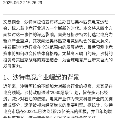
2025-06-22 15:26:29
文章摘要：沙特阿拉伯宣布将主办首届奥林匹克电竞运动
会，标志着电竞行业进入一个崭新的时代。本文将从四个方
面探讨这一事件的深远影响，首先分析沙特为何选定电竞为
新兴产业重点，其次阐述奥林匹克电竞运动会的重大意义，
接着探讨电竞行业在全球范围内的发展趋势，最后预测电竞
赛事将如何改变传统体育格局。尤其令人瞩目的是，沙特的
投资与其国家战略的紧密结合，为全球电竞产业带来巨大的
发展潜力。
1、沙特电竞产业崛起的背景
近年来，沙特阿拉伯不断加大对新兴行业的投资，尤其是在
电竞领域。沙特政府通过“2030愿景”计划，旨在多元化经
济，减少对石油的依赖。电竞产业作为未来科技产业的关键
组成部分，逐渐被视为经济增长的重要引擎。据统计，沙特
电竞市场在2022年已达到超过3亿美元的规模，并且年均增
长超过25%。这一增长势头引发了国际社会的关注。