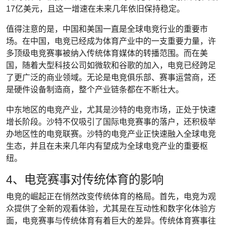
17亿美元，且这一增速在未来几年依旧保持稳定。
值得注意的是，中国和美国一直是全球电竞行业的重要市
场。在中国，电竞已经成为体育产业中的一支重要力量，许
多顶级电竞赛事被纳入传统体育媒体的转播范围。而在美
国，随着大型科技公司如微软和谷歌的加入，电竞已经跨足
了更广泛的商业领域。无论是电竞俱乐部、赛事运营商，还
是硬件设备制造商，整个产业链条都在不断壮大。
中东地区的电竞产业，尤其是沙特的电竞市场，正处于快速
增长阶段。沙特不仅吸引了国际电竞赛事的落户，还积极举
办地区性的电竞联赛。沙特的电竞产业正快速融入全球电竞
生态，并且在未来几年内有望成为全球电竞产业的重要枢
纽。
4、电竞赛事对传统体育的影响
电竞的崛起正在悄然改变传统体育的格局。首先，电竞为观
众提供了全新的观看体验，尤其是在互动性和数字化体验方
面，电竞赛事与传统体育有着巨大的差异。传统体育赛事往