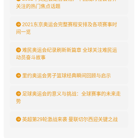
关注的热门焦点话题
2021东京奥运会完整赛程安排及各项赛事时
间一览
难民奥运会纪录刷新新篇章 全球关注难民运
动员奋斗故事
里约奥运会男子篮球经典瞬间回顾与启示
足球奥运会的意义与挑战：全球赛事的未来走
势
英超第29轮激战来袭 曼联切尔西迎关键之战