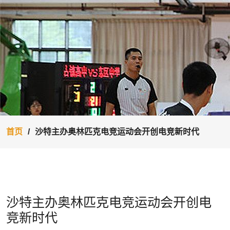
首页
沙特主办奥林匹克电竞运动会开创电竞新时代
沙特主办奥林匹克电竞运动会开创电
竞新时代