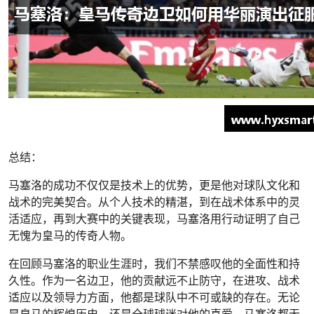
总结：
马塞洛的成功不仅仅是技术上的优势，更是他对球队文化和
战术的完美契合。从个人技术的精湛，到在战术体系中的灵
活适应，再到大赛中的关键表现，马塞洛用行动证明了自己
无愧为皇马的传奇人物。
在回顾马塞洛的职业生涯时，我们不禁感叹他的全面性和持
久性。作为一名边卫，他的贡献远不止防守，在进攻、战术
适应以及领导力方面，他都是球队中不可或缺的存在。无论