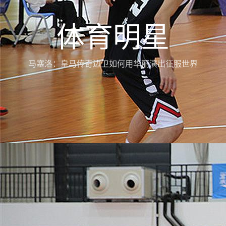
体育明星
马塞洛：皇马传奇边卫如何用华丽演出征服世界