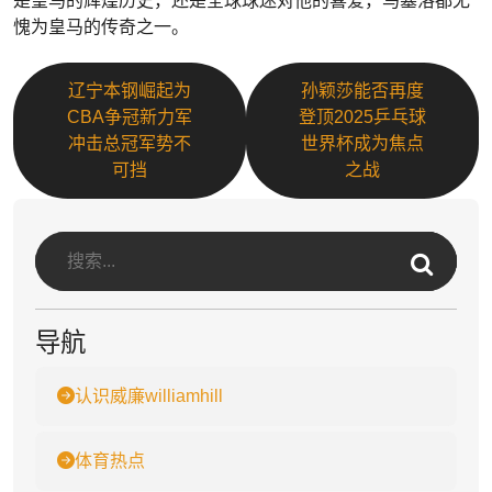
是皇马的辉煌历史，还是全球球迷对他的喜爱，马塞洛都无
愧为皇马的传奇之一。
辽宁本钢崛起为
孙颖莎能否再度
CBA争冠新力军
登顶2025乒乓球
冲击总冠军势不
世界杯成为焦点
可挡
之战
导航
认识威廉williamhill
体育热点