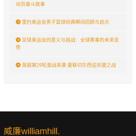
动员奋斗故事
里约奥运会男子篮球经典瞬间回顾与启示
足球奥运会的意义与挑战：全球赛事的未来走
势
英超第29轮激战来袭 曼联切尔西迎关键之战
威廉williamhill
.