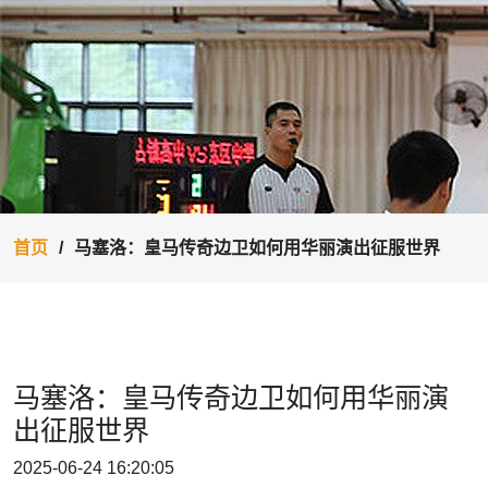
首页
马塞洛：皇马传奇边卫如何用华丽演出征服世界
马塞洛：皇马传奇边卫如何用华丽演
出征服世界
2025-06-24 16:20:05