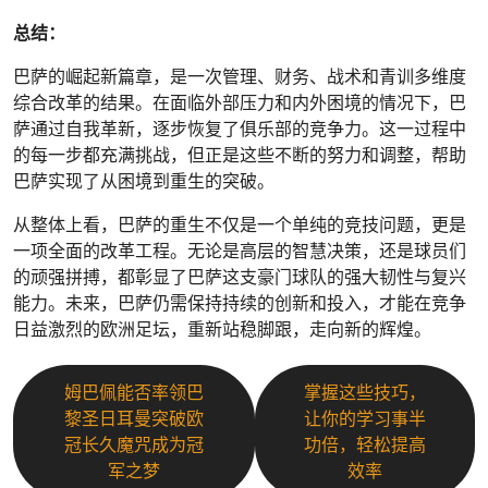
总结：
巴萨的崛起新篇章，是一次管理、财务、战术和青训多维度
综合改革的结果。在面临外部压力和内外困境的情况下，巴
萨通过自我革新，逐步恢复了俱乐部的竞争力。这一过程中
的每一步都充满挑战，但正是这些不断的努力和调整，帮助
巴萨实现了从困境到重生的突破。
从整体上看，巴萨的重生不仅是一个单纯的竞技问题，更是
一项全面的改革工程。无论是高层的智慧决策，还是球员们
的顽强拼搏，都彰显了巴萨这支豪门球队的强大韧性与复兴
能力。未来，巴萨仍需保持持续的创新和投入，才能在竞争
日益激烈的欧洲足坛，重新站稳脚跟，走向新的辉煌。
姆巴佩能否率领巴
掌握这些技巧，
黎圣日耳曼突破欧
让你的学习事半
冠长久魔咒成为冠
功倍，轻松提高
军之梦
效率