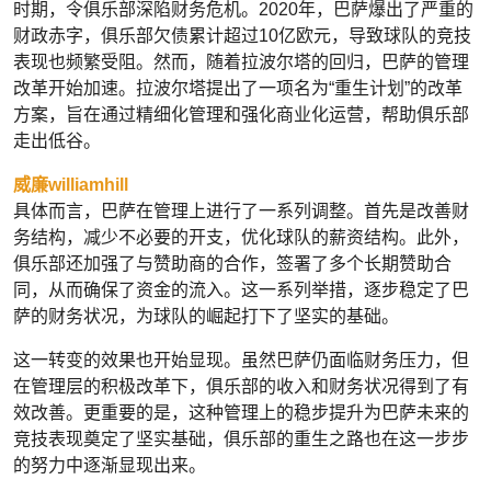
时期，令俱乐部深陷财务危机。2020年，巴萨爆出了严重的
财政赤字，俱乐部欠债累计超过10亿欧元，导致球队的竞技
表现也频繁受阻。然而，随着拉波尔塔的回归，巴萨的管理
改革开始加速。拉波尔塔提出了一项名为“重生计划”的改革
方案，旨在通过精细化管理和强化商业化运营，帮助俱乐部
走出低谷。
威廉williamhill
具体而言，巴萨在管理上进行了一系列调整。首先是改善财
务结构，减少不必要的开支，优化球队的薪资结构。此外，
俱乐部还加强了与赞助商的合作，签署了多个长期赞助合
同，从而确保了资金的流入。这一系列举措，逐步稳定了巴
萨的财务状况，为球队的崛起打下了坚实的基础。
这一转变的效果也开始显现。虽然巴萨仍面临财务压力，但
在管理层的积极改革下，俱乐部的收入和财务状况得到了有
效改善。更重要的是，这种管理上的稳步提升为巴萨未来的
竞技表现奠定了坚实基础，俱乐部的重生之路也在这一步步
的努力中逐渐显现出来。