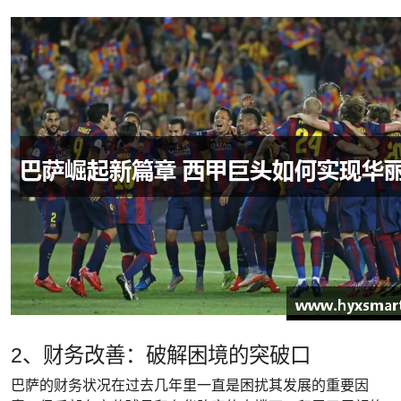
2、财务改善：破解困境的突破口
巴萨的财务状况在过去几年里一直是困扰其发展的重要因