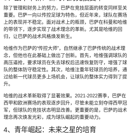
除了管理和财务上的努力，巴萨在竞技层面的转变同样至关
重要。巴萨一向以传控足球为特色，但近年来，球队在赛场
上的表现并不稳定。面对战术上的瓶颈，巴萨在科曼和哈维
的带领下，逐步实现了战术理念的革新。尤其是哈维的回
归，让巴萨的战术风格焕发新生。
哈维作为巴萨的“传控大师”，自然继承了巴萨传统的战术理
念，但他也在此基础上做出了创新。首先，哈维强调球队的
高压逼抢，要求球员在失去球权后迅速恢复防守，增强了球
队的整体防守稳定性。其次，哈维注重年轻球员的培养，通
过给新一代球员更多上场机会，让球队的整体实力得到了提
升。
哈维的战术革新取得了显著效果。2021-2022赛季，巴萨在
西甲和欧洲赛场的表现逐步回升，尽管未能立刻夺得西甲冠
军，但球队的竞技状态明显改善。更重要的是，巴萨的战术
理念再次焕发光彩，成为球队崛起的重要动力。
4、青年崛起：未来之星的培育