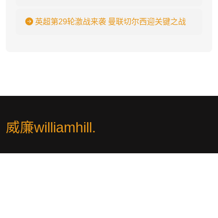
英超第29轮激战来袭 曼联切尔西迎关键之战
威廉williamhill
.
欢迎访问威廉williamhill·体育(中国)官方网站 - williamhill SPORTS✅
🏆hyxsmart.com🏆✅这是威廉williamhill的官方平台。作为威廉
williamhill中文官网,威廉体育为您提供全面的体育博彩服务。在威廉
williamhill体育官网,您可以享受丰富的体育赛事投注选项,无论是足
球、篮球还是其他热门体育项目,威廉williamhill英国都能满足您的需