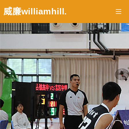
威廉williamhill
.