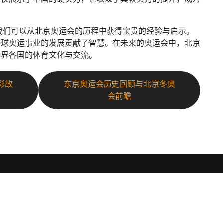
，我们可以从北京奥运会的历程中获得宝贵的经验与启示。
全球奥运事业的发展贡献了智慧。在未来的奥运会中，北京
世界各国的体育文化与交流。
彩故
东京奥运会历史回顾与北京冬奥
会前瞻
导航
订
认识威廉williamhill
体育热点
订