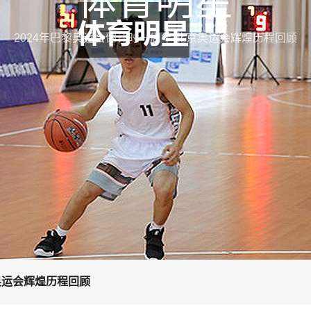
体育明星
2024年巴黎奥运会倒计时一周年 北京奥运会辉煌历程回顾
奥运会辉煌历程回顾