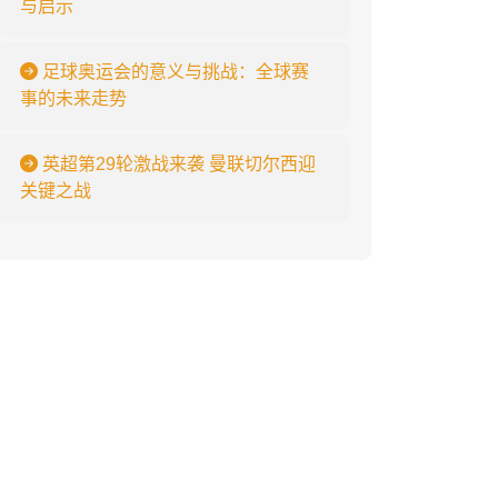
与启示
足球奥运会的意义与挑战：全球赛
事的未来走势
英超第29轮激战来袭 曼联切尔西迎
关键之战