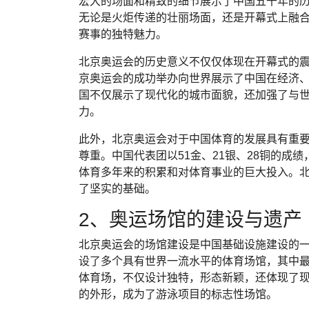
宏大的场面和精致的细节展示了中国五千年的
无论是火炬传递的壮丽场面，还是开幕式上融
赛事的独特魅力。
北京奥运会的历史意义不仅仅体现在开幕式的
京奥运会的成功举办向世界展示了中国在经济
国不仅展示了现代化的城市面貌，还加强了与
力。
此外，北京奥运会对于中国体育的发展具有重
尊重。中国代表团以51金、21银、28铜的成
体育多年来的积累和对体育事业的巨大投入。
了坚实的基础。
2、奥运场馆的建设与遗产
北京奥运会的场馆建设是中国基础设施建设的
设了多个具有世界一流水平的体育场馆，其中
体育场，不仅设计独特，形态新颖，还体现了
的外形，成为了游泳项目的标志性场馆。