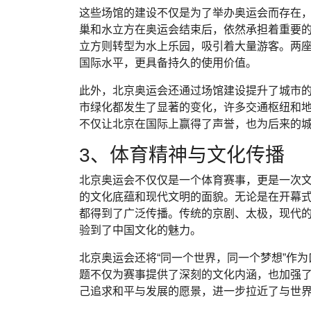
这些场馆的建设不仅是为了举办奥运会而存在
巢和水立方在奥运会结束后，依然承担着重要
立方则转型为水上乐园，吸引着大量游客。两
国际水平，更具备持久的使用价值。
此外，北京奥运会还通过场馆建设提升了城市
市绿化都发生了显著的变化，许多交通枢纽和
不仅让北京在国际上赢得了声誉，也为后来的
3、体育精神与文化传播
北京奥运会不仅仅是一个体育赛事，更是一次
的文化底蕴和现代文明的面貌。无论是在开幕
都得到了广泛传播。传统的京剧、太极，现代
验到了中国文化的魅力。
北京奥运会还将“同一个世界，同一个梦想”作
题不仅为赛事提供了深刻的文化内涵，也加强
己追求和平与发展的愿景，进一步拉近了与世