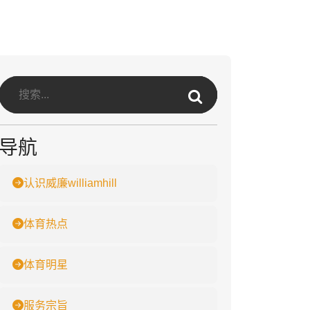
导航
认识威廉williamhill
体育热点
体育明星
服务宗旨