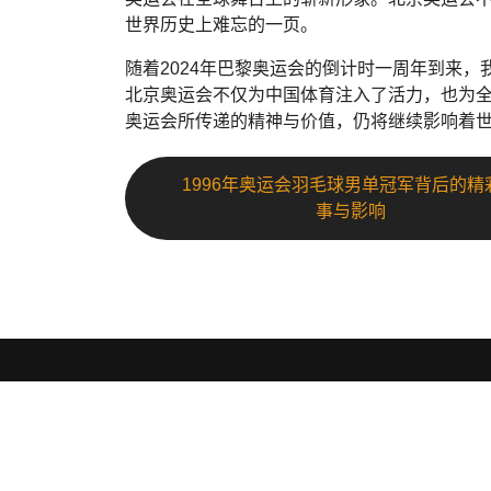
世界历史上难忘的一页。
随着2024年巴黎奥运会的倒计时一周年到来
北京奥运会不仅为中国体育注入了活力，也为
奥运会所传递的精神与价值，仍将继续影响着
1996年奥运会羽毛球男单冠军背后的精
事与影响
威廉williamhill
.