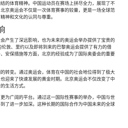
团结的体育精神。中国运动员在赛场上拼尽全力，展现了不
。北京奥运会不仅是一次体育赛事的较量，更是一场全球范
育精神和文化的认同与尊重。
响
社会产生了深远影响，也为未来的奥运会举办提供了宝贵的
来的伦敦、里约以及即将到来的巴黎奥运会提供了有力的借
务、安保措施等方面，北京的经验成为了国际奥委会的重要
刻的转变。通过奥运会，体育在中国的社会地位得到了极大
业也迎来了快速发展的黄金时期。北京奥运会不仅改变了中
康的生活方式。
了更为广阔的平台。通过这一国际性赛事的举办，中国与世
得到了进一步加深。这种长期的国际合作为中国未来的全球