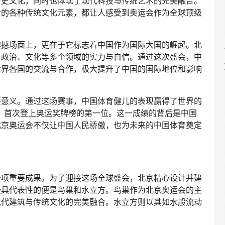
历史文化，同时也体现了现代科技与传统艺术的完美融合。
合的各种传统文化元素，都让人感受到奥运会作为全球顶级
震撼场面上，更在于它标志着中国作为国际大国的崛起。北
、政治、文化等多个领域的实力与自信。通过这次盛会，中
世界各国的交流与合作，极大提升了中国的国际地位和影响
要意义。通过这场赛事，中国体育健儿的表现赢得了世界的
绩，首次登上奥运奖牌榜的第一位。这一成绩的背后是中国
北京奥运会不仅让中国人民骄傲，也为未来的中国体育奠定
一项重要成果。为了迎接这场全球盛会，北京精心设计并建
最具代表性的便是鸟巢和水立方。鸟巢作为北京奥运会的主
现代建筑与传统文化的完美融合。水立方则以其如水般流动