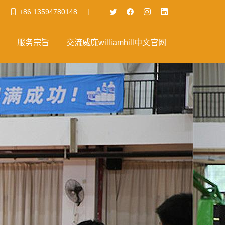
|
+86 13594780148
服务宗旨
交流威廉williamhill中文官网