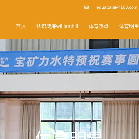
equatorial@163.com
首页
认识威廉williamhill
体育热点
体育明星