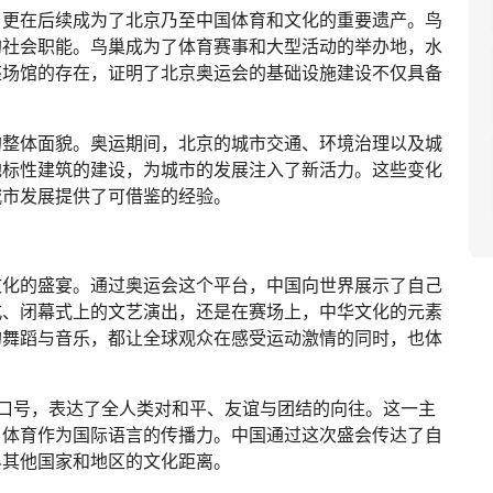
，更在后续成为了北京乃至中国体育和文化的重要遗产。鸟
的社会职能。鸟巢成为了体育赛事和大型活动的举办地，水
座场馆的存在，证明了北京奥运会的基础设施建设不仅具备
的整体面貌。奥运期间，北京的城市交通、环境治理以及城
地标性建筑的建设，为城市的发展注入了新活力。这些变化
城市发展提供了可借鉴的经验。
文化的盛宴。通过奥运会这个平台，中国向世界展示了自己
式、闭幕式上的文艺演出，还是在赛场上，中华文化的元素
的舞蹈与音乐，都让全球观众在感受运动激情的同时，也体
为口号，表达了全人类对和平、友谊与团结的向往。这一主
了体育作为国际语言的传播力。中国通过这次盛会传达了自
界其他国家和地区的文化距离。