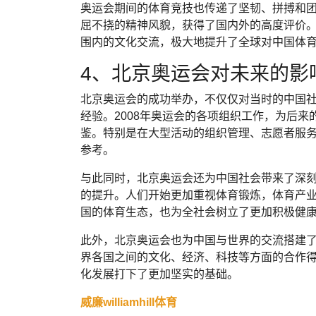
奥运会期间的体育竞技也传递了坚韧、拼搏和
屈不挠的精神风貌，获得了国内外的高度评价
围内的文化交流，极大地提升了全球对中国体
4、北京奥运会对未来的影
北京奥运会的成功举办，不仅仅对当时的中国
经验。2008年奥运会的各项组织工作，为后
鉴。特别是在大型活动的组织管理、志愿者服
参考。
与此同时，北京奥运会还为中国社会带来了深
的提升。人们开始更加重视体育锻炼，体育产
国的体育生态，也为全社会树立了更加积极健
此外，北京奥运会也为中国与世界的交流搭建
界各国之间的文化、经济、科技等方面的合作
化发展打下了更加坚实的基础。
威廉williamhill体育