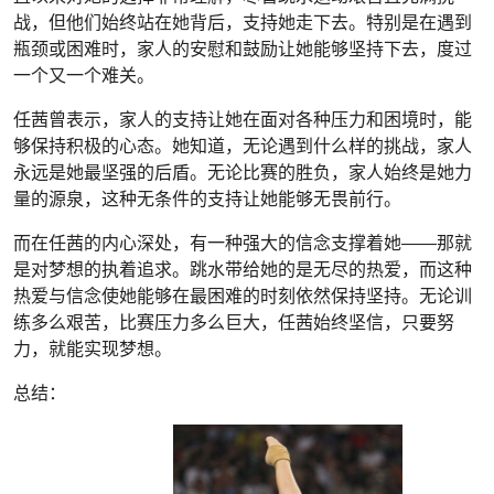
战，但他们始终站在她背后，支持她走下去。特别是在遇到
瓶颈或困难时，家人的安慰和鼓励让她能够坚持下去，度过
一个又一个难关。
任茜曾表示，家人的支持让她在面对各种压力和困境时，能
够保持积极的心态。她知道，无论遇到什么样的挑战，家人
永远是她最坚强的后盾。无论比赛的胜负，家人始终是她力
量的源泉，这种无条件的支持让她能够无畏前行。
而在任茜的内心深处，有一种强大的信念支撑着她——那就
是对梦想的执着追求。跳水带给她的是无尽的热爱，而这种
热爱与信念使她能够在最困难的时刻依然保持坚持。无论训
练多么艰苦，比赛压力多么巨大，任茜始终坚信，只要努
力，就能实现梦想。
总结：