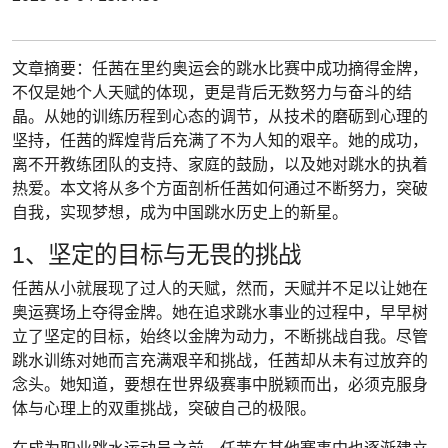
文章摘要：任茜在里约奥运会的跳水比赛中成功摘得金牌，
不仅是她个人天赋的体现，更是背后无数努力与奋斗的结
晶。从她的训练历程到心态的调节，从技术的磨砺到心理的
坚持，任茜的辉煌背后充满了不为人知的艰辛。她的成功，
离不开教练团队的支持、家庭的鼓励，以及她对跳水的执着
热爱。本文将从多个方面剖析任茜如何通过不断努力，突破
自我，实现梦想，成为中国跳水历史上的新星。
1、坚定的目标与无畏的挑战
任茜从小就展现了过人的天赋，然而，天赋并不足以让她在
奥运赛场上夺得金牌。她在追求跳水事业的过程中，早早树
立了坚定的目标，始终以金牌为动力，不断挑战自我。尽管
跳水训练对她而言充满艰辛和挑战，任茜却从未有过放弃的
念头。她知道，要想在世界级赛事中脱颖而出，必须克服身
体与心理上的双重挑战，突破自己的极限。