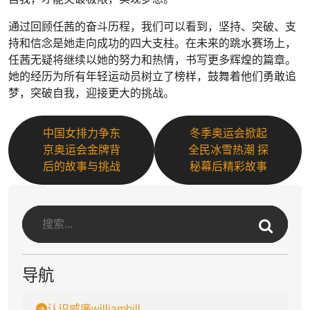
通过回顾任茜的奋斗历程，我们可以看到，坚持、突破、支
持和信念是她走向成功的四大支柱。在未来的跳水赛场上，
任茜无疑将继续以她的努力和热情，书写更多辉煌的篇章。
她的经历为所有年轻运动员树立了榜样，鼓舞着他们勇敢追
梦，突破自我，迎接更大的挑战。
中国女排力争东
冬季奥运会掀起
京奥运会金牌背
全民冰雪热潮 探
后的故事与挑战
秘幕后精彩故事
导航
认识威廉williamhill