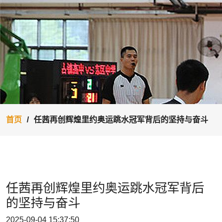
首页
任茜再创辉煌里约奥运跳水冠军背后的坚持与奋斗
任茜再创辉煌里约奥运跳水冠军背后
的坚持与奋斗
2025-09-04 15:37:50