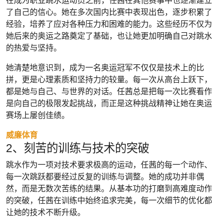
在成为职业跳水运动员之前，任茜在其他赛事中也逐渐建立
了自己的信心。她在多次国内比赛中表现出色，逐步积累了
经验，培养了应对各种压力和困难的能力。这些经历不仅为
她后来的奥运之路奠定了基础，也让她更加明确自己对跳水
的热爱与坚持。
她清楚地意识到，成为一名奥运冠军不仅仅是技术上的比
拼，更是心理素质和坚持力的较量。每一次从高台上跃下，
都是她与自己、与世界的对话。任茜总是把每一次比赛看作
是向自己的极限发起挑战，而正是这种挑战精神让她在奥运
赛场上屡创佳绩。
威廉体育
2、刻苦的训练与技术的突破
跳水作为一项对技术要求极高的运动，任茜的每一个动作、
每一次跳跃都要经过反复的训练与调整。她的成功并非偶
然，而是无数次苦练的结果。从基本功的打磨到高难度动作
的突破，任茜在训练中始终追求完美，每一次细节的优化都
让她的技术不断升级。