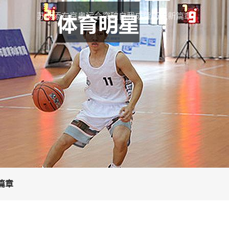
苏炳添东京奥运会突破自我成就历史新篇章
篇章