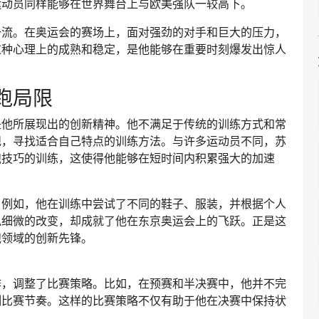
运动员同样能够在世界舞台上与欧美强队一较高下。
一流。在奥运会的赛场上，面对强劲的对手和巨大的压力，
这种心理上的成熟和稳定，是他能够在重要时刻爆发出惊人
跑局限
是他所展现出的创新精神。他不满足于传统的训练方式和常
规，寻找适合自己特点的训练方法。与许多运动员不同，苏
跑技巧的训练，这使得他能够在短时间内积累强大的加速
。例如，他在训练中尝试了不同的鞋子、服装，并根据个人
似细微的改变，却成就了他在东京奥运会上的飞跃。正是这
跑领域的创新先锋。
作，调整了比赛策略。比如，在预赛和半决赛中，他并不完
制比赛节奏。这样的比赛策略不仅有助于他在决赛中保持状