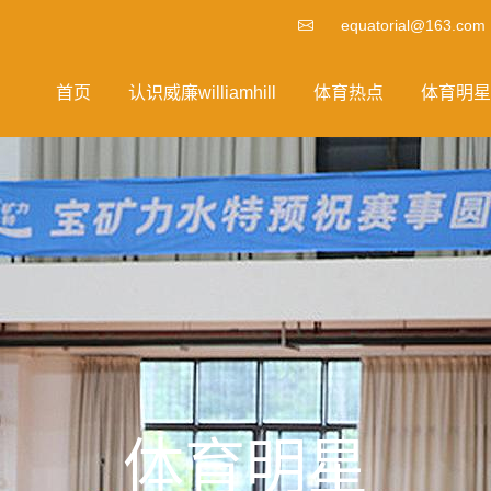
equatorial@163.com
首页
认识威廉williamhill
体育热点
体育明星
体育明星