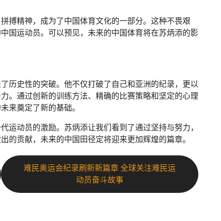
与拼搏精神，成为了中国体育文化的一部分。这种不畏艰
的中国运动员。可以预见，未来的中国体育将在苏炳添的影
。
来了历史性的突破。他不仅打破了自己和亚洲的纪录，更以
争力。通过创新的训练方法、精确的比赛策略和坚定的心理
的未来奠定了新的基础。
一代运动员的激励。苏炳添让我们看到了通过坚持与努力，
做出的贡献，未来的中国田径定将迎来更加辉煌的篇章。
难民奥运会纪录刷新新篇章 全球关注难民运
动员奋斗故事