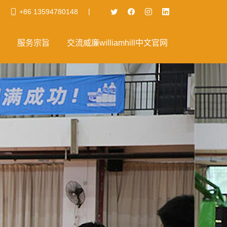
|
+86 13594780148
服务宗旨
交流威廉williamhill中文官网