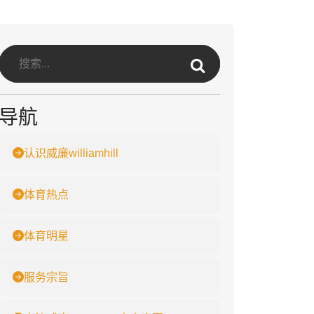
导航
认识威廉williamhill
体育热点
体育明星
服务宗旨