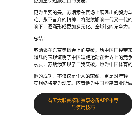
更加重视短跑项目的发展。
更为重要的是，苏炳添在赛场上展现出的毅力
难、永不言弃的精神，将继续影响一代又一代
响下，逐渐形成更加多元化、全球化的竞争力
总结：
苏炳添在东京奥运会上的突破，给中国田径带
超凡的表现证明了中国短跑运动在世界上的竞
素质，苏炳添实现了自我突破，也为中国体育
他的成功，不仅仅是个人的荣耀，更是对年轻
梦想终将变为现实。随着他为中国短跑事业所
看五大联赛精彩赛事必备APP推荐
与使用技巧