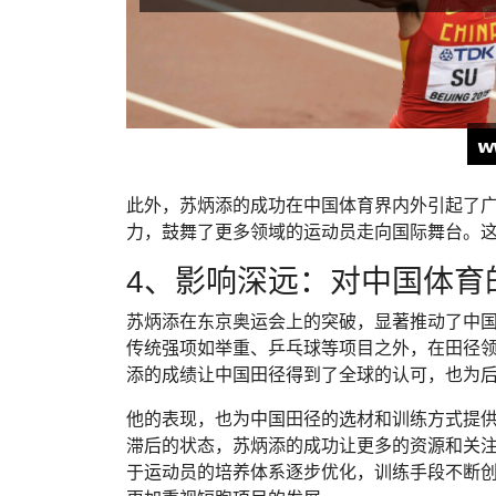
此外，苏炳添的成功在中国体育界内外引起了
力，鼓舞了更多领域的运动员走向国际舞台。
4、影响深远：对中国体育
苏炳添在东京奥运会上的突破，显著推动了中
传统强项如举重、乒乓球等项目之外，在田径
添的成绩让中国田径得到了全球的认可，也为
他的表现，也为中国田径的选材和训练方式提
滞后的状态，苏炳添的成功让更多的资源和关
于运动员的培养体系逐步优化，训练手段不断