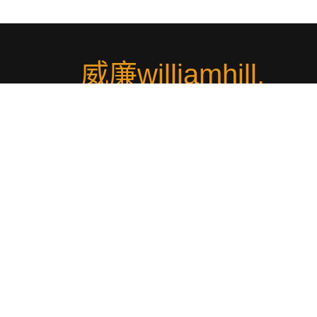
威廉williamhill
.
欢迎访问威廉williamhill·体育(中国)官方网站 - williamhil
SPORTS✅🏆hyxsmart.com🏆✅这是威廉williamhill
方平台。作为威廉williamhill中文官网,威廉体育为您提
全面的体育博彩服务。在威廉williamhill体育官网,您可
享受丰富的体育赛事投注选项,无论是足球、篮球还是
热门体育项目,威廉williamhill英国都能满足您的需求。
即注册威廉williamhill体育,体验专业、安全的博彩环境
享精彩赛事带来的无限乐趣。
社交平台