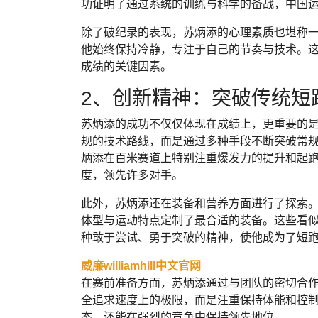
功证明了通过系统的训练与科学的备战，中国
除了破纪录的表现，苏炳添的心理素质也堪称
他始终保持冷静，专注于自己的节奏与技术。
成绩的关键因素。
2、创新精神：突破传统短
苏炳添的成功不仅仅体现在成绩上，更重要的
规的技术路线，而是通过多种手段不断突破常
炳添在百米赛道上特别注重爆发力的提升和起
度，领先许多对手。
此外，苏炳添还在装备和营养方面进行了探索
体型与运动特点定制了最合适的装备。这些看
种敢于尝试、勇于突破的精神，使他成为了短
威廉williamhill中文官网
在赛前准备方面，苏炳添通过与团队的密切合
全追求速度上的极限，而是注重保持体能和控
态，还能在强烈的竞争中保持领先地位。