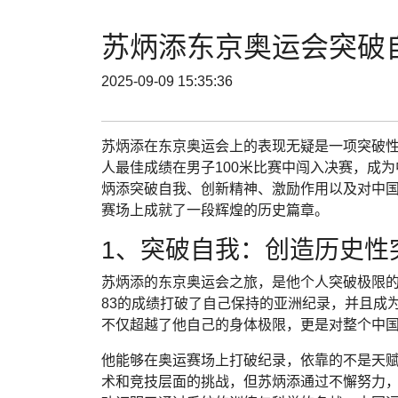
苏炳添东京奥运会突破
2025-09-09 15:35:36
苏炳添在东京奥运会上的表现无疑是一项突破
人最佳成绩在男子100米比赛中闯入决赛，成
炳添突破自我、创新精神、激励作用以及对中
赛场上成就了一段辉煌的历史篇章。
1、突破自我：创造历史性
苏炳添的东京奥运会之旅，是他个人突破极限的
83的成绩打破了自己保持的亚洲纪录，并且成
不仅超越了他自己的身体极限，更是对整个中
他能够在奥运赛场上打破纪录，依靠的不是天
术和竞技层面的挑战，但苏炳添通过不懈努力