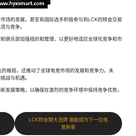
会市场的发展，甚至有国际选手积极参与到LCK的转会交易
交流与竞争。
赛和俱乐部加强组织和管理，以更好地适应全球化竞争和市
产业的格局，还推动了全球电竞市场的发展和竞争力。未
的挑战与机遇。
创新发展策略，以确保在激烈的竞争环境中保持竞争优势。
LCK转会期大洗牌 谁能成为下一位电
竞新星