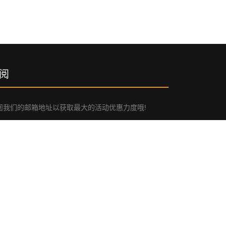
阅
阅我们的邮箱地址以获取最大的活动优惠力度哦!