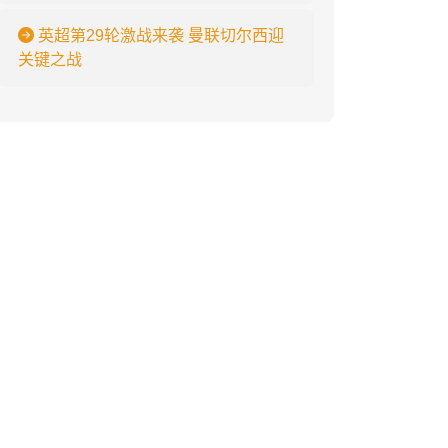
英超第29轮激战来袭 曼联切尔西迎
关键之战