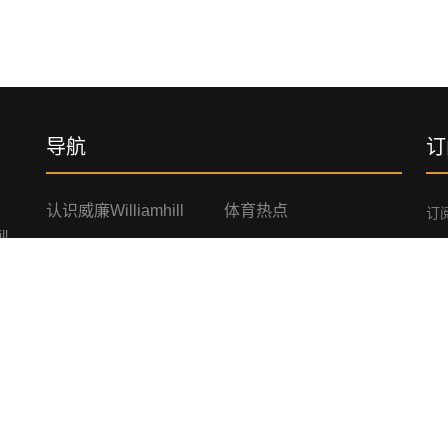
导航
订
认识威廉williamhill
体育热点
订
l
体育明星
服务宗旨
的官
交流威廉williamhill中文
供
官网
以
其他
立
,尽