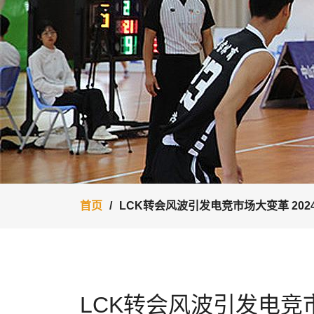
首页
LCK转会风波引发电竞市场大变革 20
LCK转会风波引发电竞市