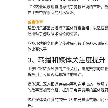
LCK转会风波也直接导致了竞技环境的革新。
在比赛中探索新的战术策略。
威廉体育
某些俱乐部因此进行了整体阵容重组，以适应
还推动了游戏战术理论的进步。
竞技环境的变化也促使教练和选手在战术训练
体比赛水平。
3、转播和媒体关注度提升
由于LCK转会风波的广泛关注，电竞赛事的转
析吸引了大量观众和粉丝的关注。
媒体通过深入报道转会内幕和选手动态，增强
的故事更加感兴趣，提升了电竞赛事的整体观
这种媒体关注度的提升也为电竞赛事赞助和商
程。