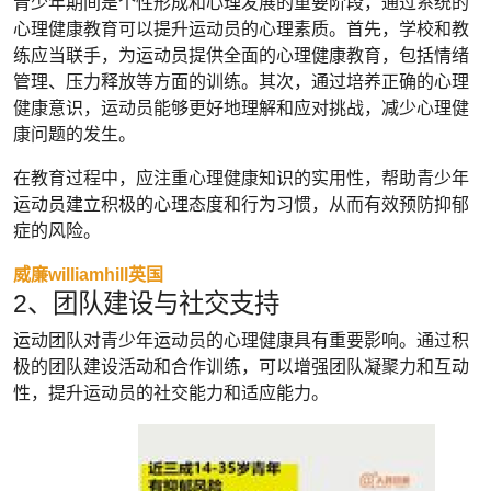
青少年期间是个性形成和心理发展的重要阶段，通过系统的
心理健康教育可以提升运动员的心理素质。首先，学校和教
练应当联手，为运动员提供全面的心理健康教育，包括情绪
管理、压力释放等方面的训练。其次，通过培养正确的心理
健康意识，运动员能够更好地理解和应对挑战，减少心理健
康问题的发生。
在教育过程中，应注重心理健康知识的实用性，帮助青少年
运动员建立积极的心理态度和行为习惯，从而有效预防抑郁
症的风险。
威廉williamhill英国
2、团队建设与社交支持
运动团队对青少年运动员的心理健康具有重要影响。通过积
极的团队建设活动和合作训练，可以增强团队凝聚力和互动
性，提升运动员的社交能力和适应能力。