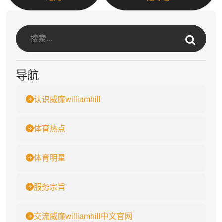
导航
认识威廉williamhill
体育热点
体育明星
服务宗旨
交流威廉williamhill中文官网