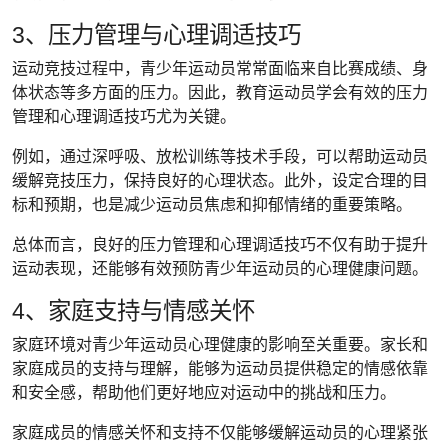
3、压力管理与心理调适技巧
运动竞技过程中，青少年运动员常常面临来自比赛成绩、身
体状态等多方面的压力。因此，教育运动员学会有效的压力
管理和心理调适技巧尤为关键。
例如，通过深呼吸、放松训练等技术手段，可以帮助运动员
缓解竞技压力，保持良好的心理状态。此外，设定合理的目
标和预期，也是减少运动员焦虑和抑郁情绪的重要策略。
总体而言，良好的压力管理和心理调适技巧不仅有助于提升
运动表现，还能够有效预防青少年运动员的心理健康问题。
4、家庭支持与情感关怀
家庭环境对青少年运动员心理健康的影响至关重要。家长和
家庭成员的支持与理解，能够为运动员提供稳定的情感依靠
和安全感，帮助他们更好地应对运动中的挑战和压力。
家庭成员的情感关怀和支持不仅能够缓解运动员的心理紧张