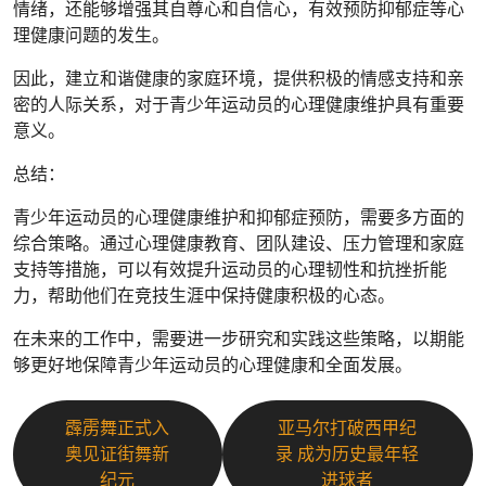
情绪，还能够增强其自尊心和自信心，有效预防抑郁症等心
理健康问题的发生。
因此，建立和谐健康的家庭环境，提供积极的情感支持和亲
密的人际关系，对于青少年运动员的心理健康维护具有重要
意义。
总结：
青少年运动员的心理健康维护和抑郁症预防，需要多方面的
综合策略。通过心理健康教育、团队建设、压力管理和家庭
支持等措施，可以有效提升运动员的心理韧性和抗挫折能
力，帮助他们在竞技生涯中保持健康积极的心态。
在未来的工作中，需要进一步研究和实践这些策略，以期能
够更好地保障青少年运动员的心理健康和全面发展。
霹雳舞正式入
亚马尔打破西甲纪
奥见证街舞新
录 成为历史最年轻
纪元
进球者