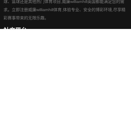
球、篮球还是其他热门体育项目,威廉williamhill英国都能满足您的需
求。立即注册威廉williamhill体育,体验专业、安全的博彩环境,尽享精
彩赛事带来的无限乐趣。
社交平台
导航
认识威廉williamhill
体育热点
体育明星
服务宗旨
交流威廉williamhill中文官网