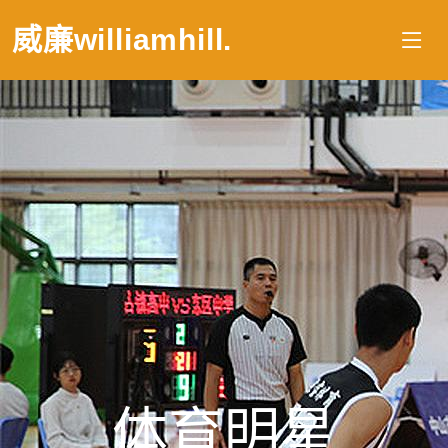
威廉williamhill
.
体育明星