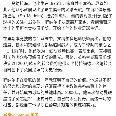
——马德拉岛。他出生在1975年，家庭并不富裕。尽管如
此，他从小就展现出了与生俱来的足球天赋。在当地俱乐部
斯巴达（Sp. Madeira）接受训练时，他的表现就开始引起了
球探的关注。12岁时，罗纳尔多决定离开家乡，搬到葡萄牙
本土的里斯本竞技俱乐部，开始了他的职业足球生涯。
在里斯本竞技的青训系统中，罗纳尔多迅速脱颖而出。他的
速度、技术和突破能力都远超同龄人，成为了球队的核心之
一。16岁时，他首次为一线队登场比赛，表现出色，直接吸
引了欧洲众多顶级俱乐部的目光。最终，英格兰曼联俱乐部
决定以1200万欧元的转会费将他带到老特拉福德，这笔转会
当时创下了英国足坛的历史纪录。
罗纳尔多在曼联的第一年就证明了自己的价值。他通过不懈
的努力和超常的表现，逐渐赢得了主教练弗格森爵士的信
任，并开始成为球队的关键球员。2003年，他首次帮助曼联
赢得了英超冠军，正式开启了自己的职业传奇。而这一切的
根基，都源自于他早期在葡萄牙艰难的训练和努力。
威廉williamhill英国