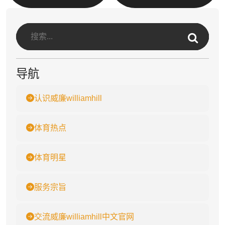
导航
认识威廉williamhill
体育热点
体育明星
服务宗旨
交流威廉williamhill中文官网