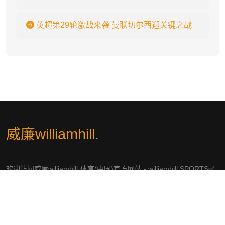
英超第29轮激战来袭 曼联切尔西迎关键之战
威廉williamhill
.
欢迎访问威廉williamhill·体育(中国)官方网站 - williamhill SPORTS✅
🏆hyxsmart.com🏆✅这是威廉williamhill的官方平台。作为威廉
williamhill中文官网,威廉体育为您提供全面的体育博彩服务。在威廉
williamhill体育官网,您可以享受丰富的体育赛事投注选项,无论是足