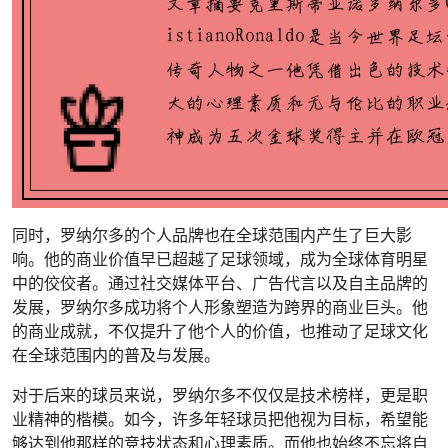
同时，罗纳尔多的个人品牌也在全球范围内产生了巨大影
响。他的商业价值早已超越了足球领域，成为全球体育明星
中的佼佼者。通过社交媒体平台、广告代言以及自主品牌的
发展，罗纳尔多成功将个人形象塑造为跨界的商业巨头。他
的商业成就，不仅提升了他个人的价值，也推动了足球文化
在全球范围内的普及与发展。
对于后来的球员来说，罗纳尔多不仅仅是技术榜样，更是职
业精神的楷模。如今，许多年轻球员把他视为目标，希望能
够达到他那样的竞技状态和心理素质。而他也始终不忘将自