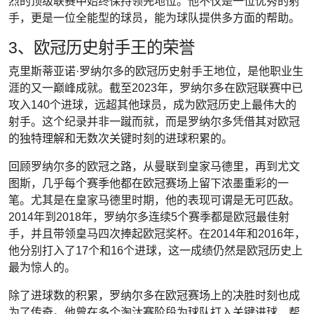
烈的顶级联赛中始终保持领先地位。他不仅是一位优秀的射
手，更是一位全能型的球员，能为球队提供多方面的帮助。
3、欧冠历史射手王的荣誉
克里斯蒂亚诺·罗纳尔多的欧冠历史射手王地位，是他职业生
涯的又一巅峰成就。截至2023年，罗纳尔多在欧冠联赛中已
攻入140个进球，远超其他球员，成为欧冠历史上最伟大的
射手。这个纪录并非一蹴而就，而是罗纳尔多凭借其对欧冠
的独特理解和无数次关键时刻的进球积累的。
回顾罗纳尔多的欧冠之路，从曼联到皇家马德里，再到尤文
图斯，几乎每个赛季他都在欧冠赛场上留下浓墨重彩的一
笔。尤其是在皇家马德里时期，他的表现可谓是无可匹敌。
2014年到2018年，罗纳尔多连续5个赛季都是欧冠最佳射
手，并且带领皇马四次捧起欧冠奖杯。在2014年和2016年，
他分别打入了17个和16个进球，这一成绩仍然是欧冠历史上
最为惊人的。
除了进球数的积累，罗纳尔多在欧冠赛场上的决胜时刻也成
为了传奇。他曾在多个淘汰赛阶段为球队打入关键进球，帮