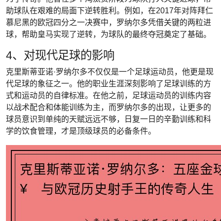
助球队在艰难的局面下逆转胜利。例如，在2017年对阵拜仁
慕尼黑的欧冠四分之一决赛中，罗纳尔多凭借关键的两粒进
球，帮助皇马实现了逆转，为球队的最终夺冠奠定了基础。
4、对现代足球的影响
克里斯蒂亚诺·罗纳尔多不仅仅是一个足球运动员，他更是现
代足球的象征之一。他的职业生涯深刻影响了足球训练的方
式和运动员的自律标准。在他之前，足球运动员的训练内容
以战术配合和体能训练为主，而罗纳尔多的出现，让更多的
球员意识到单纯的天赋远远不够，日复一日的辛勤训练和科
学的饮食管理，才是顶级球员的必备条件。