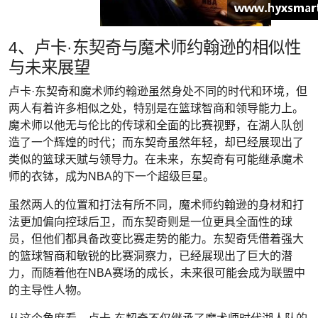
4、卢卡·东契奇与魔术师约翰逊的相似性
与未来展望
卢卡·东契奇和魔术师约翰逊虽然身处不同的时代和环境，但
两人有着许多相似之处，特别是在篮球智商和领导能力上。
魔术师以他无与伦比的传球和全面的比赛视野，在湖人队创
造了一个辉煌的时代；而东契奇虽然年轻，却已经展现出了
类似的篮球天赋与领导力。在未来，东契奇有可能继承魔术
师的衣钵，成为NBA的下一个超级巨星。
虽然两人的位置和打法有所不同，魔术师约翰逊的身材和打
法更加偏向控球后卫，而东契奇则是一位更具全面性的球
员，但他们都具备改变比赛走势的能力。东契奇凭借着强大
的篮球智商和敏锐的比赛洞察力，已经展现出了巨大的潜
力，而随着他在NBA赛场的成长，未来很可能会成为联盟中
的主导性人物。