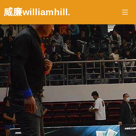
威廉williamhill
.