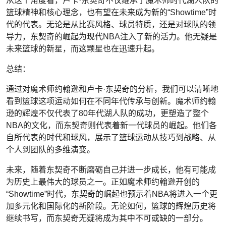
从这个角度看，卢卡·东契奇不仅继承了魔术师时代湖人队的
篮球精神和核心理念，也有望在未来成为新的“Showtime”时
代的代表。无论是从比赛风格、球员特质，还是对球队的领
导力，东契奇的崛起为现代NBA注入了新的活力。他无疑是
未来篮球的新星，而这颗星也在迅速升起。
总结：
通过对魔术师约翰逊和卢卡·东契奇的分析，我们可以清晰地
看到篮球这项运动如何在不同年代传承与创新。魔术师约翰
逊的辉煌不仅代表了80年代湖人队的成功，更塑造了整个
NBA的文化，而东契奇则代表着新一代球员的崛起。他们各
自所代表的时代和球风，展示了篮球运动从技巧到战略、从
个人到团队的多维演变。
未来，随着东契奇不断磨砺自己并进一步成长，他有可能成
为历史上最伟大的球员之一。正如魔术师约翰逊开创的
“Showtime”时代，东契奇的崛起也预示着NBA将进入一个更
加多元化和国际化的新阶段。无论如何，篮球的辉煌历史将
继续书写，而东契奇无疑将成为其中不可或缺的一部分。