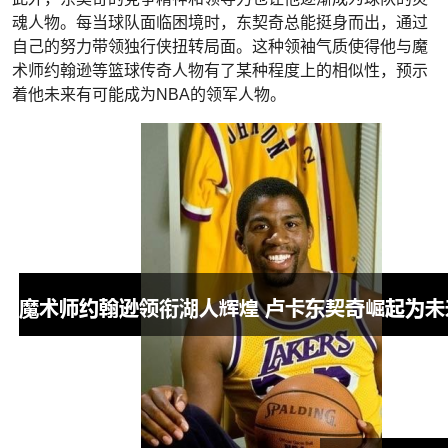
魂人物。每当球队面临困境时，东契奇总能挺身而出，通过
自己的努力带领独行侠扭转局面。这种领袖气质使得他与魔
术师约翰逊等篮球传奇人物有了某种程度上的相似性，预示
着他未来有可能成为NBA的领军人物。