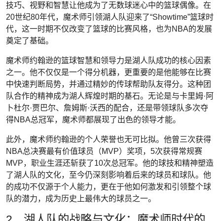
技巧、视野和智慧让他成为了无数球迷心中的篮球偶像。在
20世纪80年代，魔术师引领湖人队迎来了“Showtime”篮球时
代，这一时期不仅改变了篮球的比赛风格，也为NBA的发展
奠定了基础。
魔术师约翰逊的篮球智慧和领导力是湖人队成功的核心因素
之一。他不仅仅是一个得分机器，更重要的是他能够在比赛
中快速判断局势，并通过精妙的传球帮助队友得分。这种团
队合作的精神成为湖人辉煌时期的基石。无论是与卡里姆·阿
卜杜尔·贾巴尔、詹姆斯·沃西的配合，还是带领球队多次夺
得NBA总冠军，魔术师都展现了出色的领导才能。
此外，魔术师约翰逊的个人荣誉也无可比拟。他曾三次获得
NBA总决赛最有价值球员（MVP）奖项，5次获得常规赛
MVP，职业生涯还斩获了10次总冠军。他的球技和精神塑造
了湖人队的文化，至今仍深刻影响着后来的球员和球队。他
的成功不仅源于个人能力，更在于他如何激发和引领整个球
队的潜力，成为历史上最伟大的球员之一。
2、湖人队的战略与文化：魔术师时代的