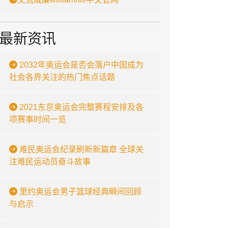
最新资讯
2032年奥运会是否会落户中国成为
社会各界关注的热门焦点话题
2021东京奥运会完整赛程安排及各
项赛事时间一览
难民奥运会纪录刷新新篇章 全球关
注难民运动员奋斗故事
里约奥运会男子篮球经典瞬间回顾
与启示