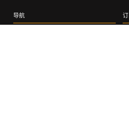
导航
订
认识威廉williamhill
体育热点
订
l
体育明星
服务宗旨
的官
交流威廉williamhill中文
供
官网
以
其他
立
,尽