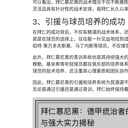
可以看出，拜仁慕尼黑的战术理念不仅不断推
灵活且具有针对性的战术安排，是拜仁长久以
3、引援与球员培养的成功
在拜仁的成功背后，不仅有精湛的战术体系，
其是在球员的选择上，往往能一针见血地找到
伯特·莱万多夫斯基、马丁内斯等球员，不仅增
此外，拜仁慕尼黑的青训系统也是其持续强大
穆勒、基米希等年轻球员都在俱乐部的培养体
球员的技术培养，还注重其心理素质和团队协
因此，拜仁慕尼黑的引援和培养系统为其源源
无论是通过引援还是通过青训，拜仁始终保持