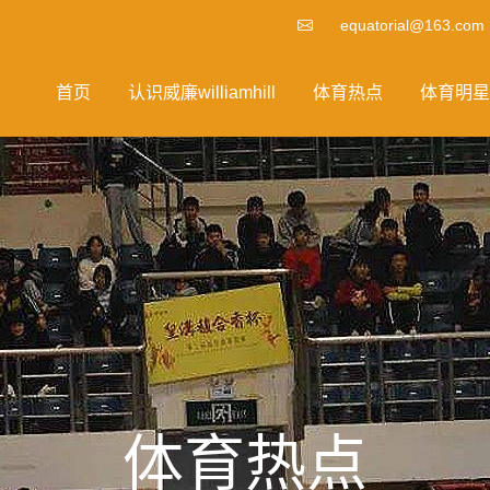
equatorial@163.com
首页
认识威廉williamhill
体育热点
体育明星
体育热点