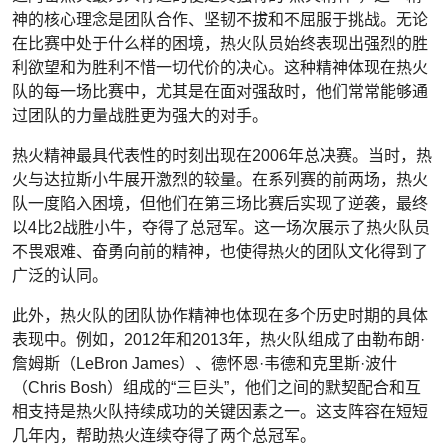
神的核心理念是团队合作、坚韧不拔和不屈服于挑战。无论
在比赛中处于什么样的困境，热火队员始终表现出强烈的胜
利欲望和为胜利不惜一切代价的决心。这种精神体现在热火
队的每一场比赛中，尤其是在面对强敌时，他们常常能够通
过团队的力量战胜更为强大的对手。
热火精神最具代表性的时刻出现在2006年总决赛。当时，热
火与达拉斯小牛展开激烈的较量。在系列赛的前两场，热火
队一度陷入困境，但他们在第三场比赛后实现了逆袭，最终
以4比2战胜小牛，夺得了总冠军。这一场次展示了热火队员
不畏艰难、奋勇向前的精神，也使得热火的团队文化得到了
广泛的认同。
此外，热火队的团队协作精神也体现在多个历史时期的具体
表现中。例如，2012年和2013年，热火队组成了由勒布朗·
詹姆斯（LeBron James）、德怀恩·韦德和克里斯·波什
（Chris Bosh）组成的“三巨头”，他们之间的默契配合和互
相支持是热火队持续成功的关键因素之一。这支阵容在短短
几年内，帮助热火连续夺得了两个总冠军。