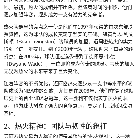
地。最初，热火的成绩并不出色，但随着时间的推移，他们
逐步加强阵容，逐步成为一支有潜力的竞争者。
热火队最早的亮点之一便是他们在1997年获得的首次东部决
赛资格，这为球队的成长奠定了坚实的基础。随着肖恩·利文
斯顿（Sean Livingston）等球员的加盟，迈阿密热火的实力
得到了进一步提升。到了2000年代初，球队迎来了重要的转
折点：在2003年，球队通过选秀得到了德怀恩·韦德
（Dwyane Wade），一位即将成为传奇的球员。韦德的加入
无疑为热火的未来带来了巨大变化。
随着阵容的不断优化，迈阿密热火逐步从一支中等水平的球
队成长为NBA中的劲旅，尤其是在2006年，他们夺得了球队
历史上的首个NBA总冠军。这一胜利不仅代表了热火的崛
起，也为球队树立了强大的竞争意识，奠定了其后来的成功
基础。
2、热火精神：团队与韧性的象征
迈阿密热火最为人称道的便是其独特的“热火精神”，这一精