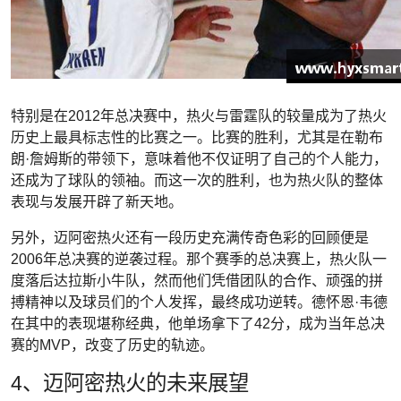
特别是在2012年总决赛中，热火与雷霆队的较量成为了热火
历史上最具标志性的比赛之一。比赛的胜利，尤其是在勒布
朗·詹姆斯的带领下，意味着他不仅证明了自己的个人能力，
还成为了球队的领袖。而这一次的胜利，也为热火队的整体
表现与发展开辟了新天地。
另外，迈阿密热火还有一段历史充满传奇色彩的回顾便是
2006年总决赛的逆袭过程。那个赛季的总决赛上，热火队一
度落后达拉斯小牛队，然而他们凭借团队的合作、顽强的拼
搏精神以及球员们的个人发挥，最终成功逆转。德怀恩·韦德
在其中的表现堪称经典，他单场拿下了42分，成为当年总决
赛的MVP，改变了历史的轨迹。
4、迈阿密热火的未来展望