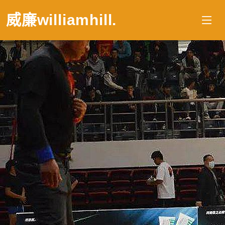
威廉williamhill
.