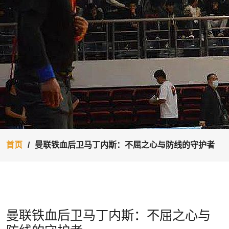
首页
曼联铁血后卫马丁内斯：不屈之心与防线的守护者
曼联铁血后卫马丁内斯：不屈之心与