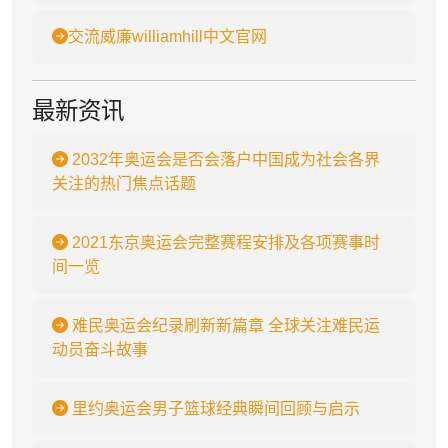
交流威廉williamhill中文官网
最新资讯
2032年奥运会是否会落户中国成为社会各界
关注的热门焦点话题
2021东京奥运会完整赛程安排及各项赛事时
间一览
难民奥运会纪录刷新新篇章 全球关注难民运
动员奋斗故事
里约奥运会男子篮球经典瞬间回顾与启示