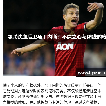
除了个人的防守数据外，马丁内斯的防守质量同样突出。他
在处理对方定位球时的表现堪称完美，不仅能稳定清除空中
球威胁，还能够快速组织反击。这些数据不仅是他在场上努
力拼搏的体现，更是他智慧与专注的体现。通过这些数据，