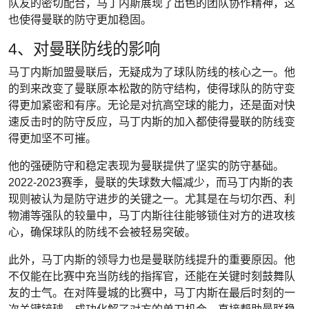
队友的密切配合，马丁内斯展现了出色的团队协作精神，这
也使得曼联的防守更加稳固。
4、对曼联防线的影响
马丁内斯加盟曼联后，无疑成为了球队防线的核心之一。他
的到来改变了曼联原本松散的防守结构，使得球队的防守变
得更加紧密和有序。无论是对抗高空球的能力，还是面对快
速反击时的防守反应，马丁内斯的加入都使得曼联的防线变
得更加坚不可摧。
他的强硬防守和稳定表现为曼联提供了坚实的防守基础。
2022-2023赛季，曼联的失球数大幅减少，而马丁内斯的表
现则被认为是防守进步的关键之一。尤其是在与切尔西、利
物浦等强队的较量中，马丁内斯往往能够锁住对方的进攻核
心，确保球队的防线不会被轻易突破。
此外，马丁内斯的领导力也是曼联防线提升的重要原因。他
不仅能在比赛中充当防线的指挥官，还能在关键时刻鼓舞队
友的士气。在对阵曼城的比赛中，马丁内斯在最后时刻的一