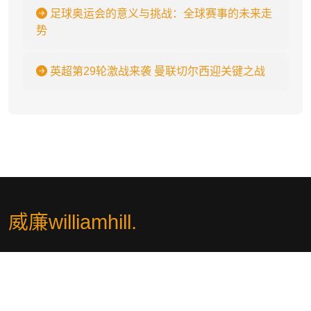
足球奥运会的意义与挑战：全球赛事的未来走
势
英超第29轮激战来袭 曼联切尔西迎关键之战
威廉williamhill
.
欢迎访问威廉williamhill·体育(中国)官方网站 - williamhill SPORTS✅
🏆hyxsmart.com🏆✅这是威廉williamhill的官方平台。作为威廉
williamhill中文官网,威廉体育为您提供全面的体育博彩服务。在威廉