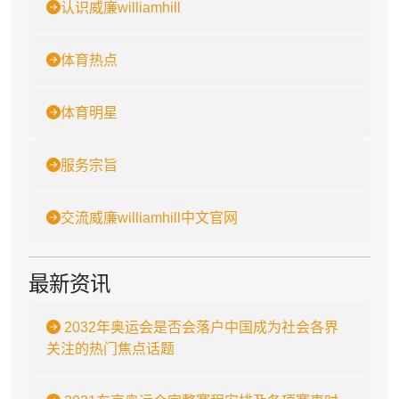
认识威廉williamhill
体育热点
体育明星
服务宗旨
交流威廉williamhill中文官网
最新资讯
2032年奥运会是否会落户中国成为社会各界
关注的热门焦点话题