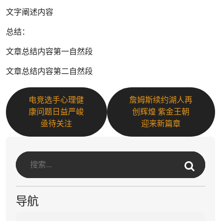
文字阐述内容
总结：
文章总结内容第一自然段
文章总结内容第二自然段
电竞选手心理健
詹姆斯续约湖人再
康问题日益严峻
创辉煌 紫金王朝
亟待关注
迎来新篇章
导航